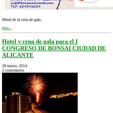
Menú de la cena de gala.
Más...
Hotel y cena de gala para el I
CONGRESO DE BONSAI CIUDAD DE
ALICANTE
28 marzo, 2014
2 comentarios