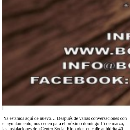
Ya estamos aquí de nuevo… Después de varias conversaciones con
el ayuntamiento, nos ceden para el próximo domingo 15 de marzo,
las instalaciones de «Centro Social Riopark», en calle anhidrita 40