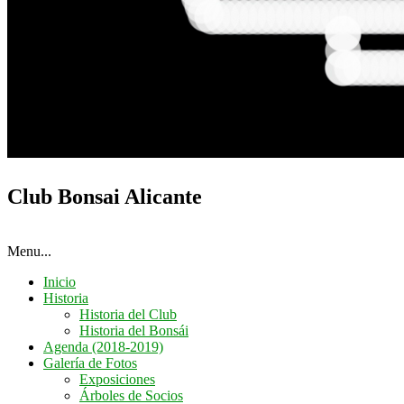
Club Bonsai Alicante
Menu...
Inicio
Historia
Historia del Club
Historia del Bonsái
Agenda (2018-2019)
Galería de Fotos
Exposiciones
Árboles de Socios