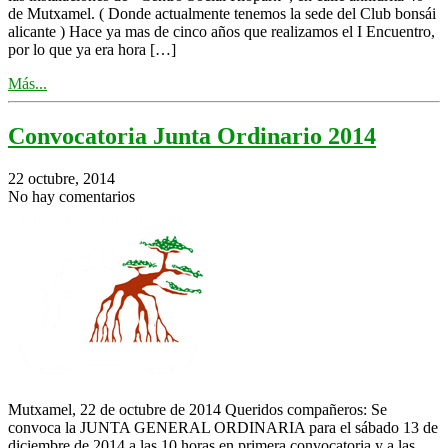
de Mutxamel. ( Donde actualmente tenemos la sede del Club bonsái
alicante ) Hace ya mas de cinco años que realizamos el I Encuentro,
por lo que ya era hora […]
Más...
Convocatoria Junta Ordinario 2014
22 octubre, 2014
No hay comentarios
Mutxamel, 22 de octubre de 2014 Queridos compañeros: Se
convoca la JUNTA GENERAL ORDINARIA para el sábado 13 de
diciembre de 2014 a las 10 horas en primera convocatoria y a las