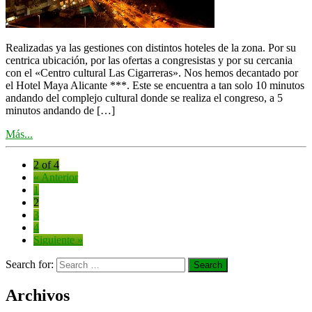
Realizadas ya las gestiones con distintos hoteles de la zona. Por su
centrica ubicación, por las ofertas a congresistas y por su cercania
con el «Centro cultural Las Cigarreras». Nos hemos decantado por
el Hotel Maya Alicante ***. Este se encuentra a tan solo 10 minutos
andando del complejo cultural donde se realiza el congreso, a 5
minutos andando de […]
Más...
2 of 4
« Anterior
1
2
3
4
Siguiente »
Search for:
Archivos