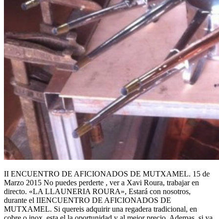
II ENCUENTRO DE AFICIONADOS DE MUTXAMEL. 15 de
Marzo 2015 No puedes perderte , ver a Xavi Roura, trabajar en
directo. «LA LLAUNERIA ROURA», Estará con nosotros,
durante el IIENCUENTRO DE AFICIONADOS DE
MUTXAMEL. Si quereis adquirir una regadera tradicional, en
cobre o inox, esta el la oportunidad y al mejor precio. Ademas, si ya