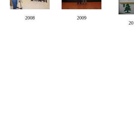
2008
2009
20