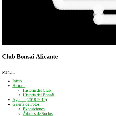
Club Bonsai Alicante
Menu...
Inicio
Historia
Historia del Club
Historia del Bonsái
Agenda (2018-2019)
Galería de Fotos
Exposiciones
Árboles de Socios