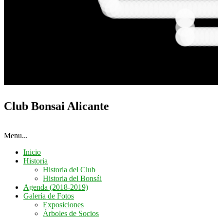
Club Bonsai Alicante
Menu...
Inicio
Historia
Historia del Club
Historia del Bonsái
Agenda (2018-2019)
Galería de Fotos
Exposiciones
Árboles de Socios