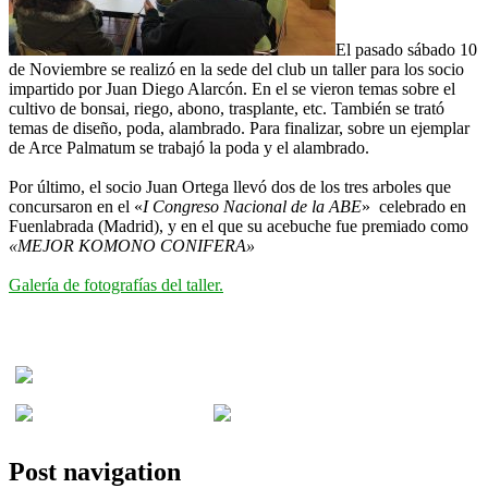
El pasado sábado 10
de Noviembre se realizó en la sede del club un taller para los socio
impartido por Juan Diego Alarcón. En el se vieron temas sobre el
cultivo de bonsai, riego, abono, trasplante, etc. También se trató
temas de diseño, poda, alambrado. Para finalizar, sobre un ejemplar
de Arce Palmatum se trabajó la poda y el alambrado.
Por último, el socio Juan Ortega llevó dos de los tres arboles que
concursaron en el «
I Congreso Nacional de la ABE
» celebrado en
Fuenlabrada (Madrid), y en el que su acebuche fue premiado como
«MEJOR KOMONO CONIFERA»
Galería de fotografías del taller.
Si te gustó, comparte...
Post navigation