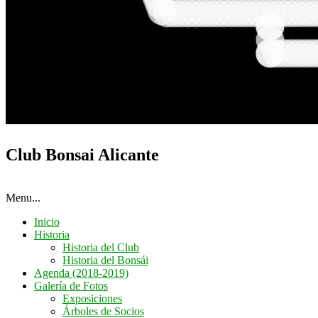
Club Bonsai Alicante
Menu...
Inicio
Historia
Historia del Club
Historia del Bonsái
Agenda (2018-2019)
Galería de Fotos
Exposiciones
Árboles de Socios